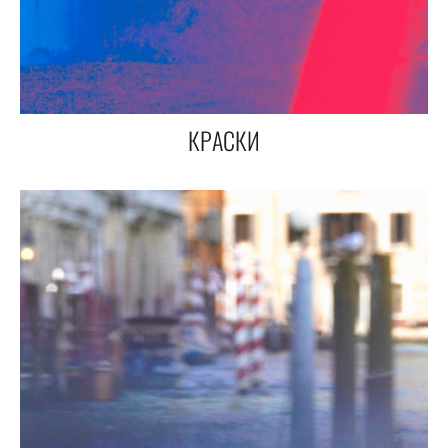
КРАСКИ