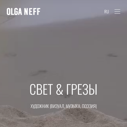
RU
СВЕТ & ГРЕЗЫ
ХУДОЖНИК |ВИЗУАЛ, МУЗЫКА, ПОЭЗИЯ|